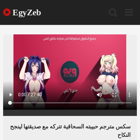
Ski
t
EgyZeb
conten
سكس مترجم حبيبته السحاقية تتركه مع صديقتها لينجح
النكاح