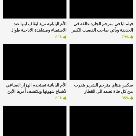
فيلم اباحي مترجم الجارة عالقة في
الأم اليابانية تريد ايقاف ابنها عند
الحديقة ويأتي صاحب القضيب الكبير
الاستمناء ومشاهدة الاباحية طوال
لمساعدتها
الوقت
89%
79%
سكس هنتاي مترجم الشرير يتقرب
الأم اليابانية تستخدم الهزاز الصناعي
من كل فتاة تصعد الى القطار
لأشباع شهوتها ويكتشف أمرها الأبن
80%
85%