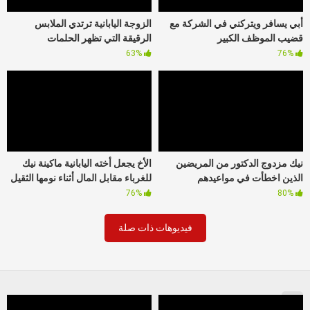
أبي يسافر ويتركني في الشركة مع
الزوجة اليابانية ترتدي الملابس
قضيب الموظف الكبير
الرقيقة التي تظهر الحلمات
63%
76%
نيك مزدوج الدكتور من المريضين
الأخ يجعل أخته اليابانية ماكينة نيك
الذين اخطأت في مواعيدهم
للغرباء مقابل المال أثناء نومها الثقيل
76%
80%
فيديوهات ذات صلة