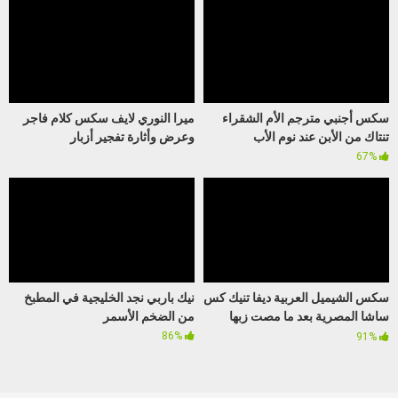
سكس أجنبي مترجم الأم الشقراء
ميرا النوري لايف سكس كلام فاجر
تنتاك من الأبن عند نوم الأب
وعرض وأثارة تفجير أزبار
67%
سكس الشيميل العربية ديفا تنيك كس
نيك باربي نجد الخليجية في المطبخ
ساشا المصرية بعد ما مصت زبها
من الضخم الأسمر
ووقفته
86%
91%