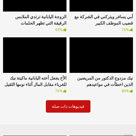
أبي يسافر ويتركني في الشركة مع
الزوجة اليابانية ترتدي الملابس
قضيب الموظف الكبير
الرقيقة التي تظهر الحلمات
63%
76%
نيك مزدوج الدكتور من المريضين
الأخ يجعل أخته اليابانية ماكينة نيك
الذين اخطأت في مواعيدهم
للغرباء مقابل المال أثناء نومها الثقيل
76%
80%
فيديوهات ذات صلة