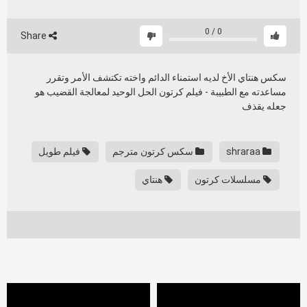
0
/
0
Share
سكس هنتاي الأخ لديه استمناء الدائم واخته تكتشف الأمر وتقرر
مساعدته مع الطبيبة - فيلم كرتون الحل الوحيد لمعالجة القضيب هو
جعله يقذف
shraraa
سكس كرتون مترجم
فيلم طويل
مسلسلات كرتون
هنتاي