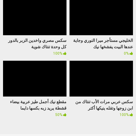
الخليجي مستأجر ميرا النوري وجاية
سكس مصري واخدين الزبر بالدور
عندها البيت يفشخها نيك
كل وحدة تنتاك شوية
100%
0%
سكس عربي مرات الأب تنتاك من
مقطع نيك أجمل طيز عربية بيضاء
ابن زوجها وتقله ينيكها أكتر
قشطة يريد زبه بكسها دايما
50%
100%