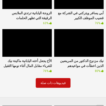
أبي يسافر ويتركني في الشركة مع
الزوجة اليابانية ترتدي الملابس
قضيب الموظف الكبير
الرقيقة التي تظهر الحلمات
63%
76%
نيك مزدوج الدكتور من المريضين
الأخ يجعل أخته اليابانية ماكينة نيك
الذين اخطأت في مواعيدهم
للغرباء مقابل المال أثناء نومها الثقيل
76%
80%
فيديوهات ذات صلة