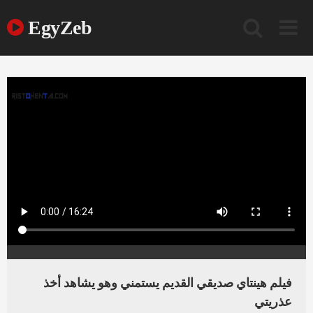
Ski
t
EgyZeb
conten
فيلم هينتاي صديقي القديم يستمني وهو يشاهد أخذ
عذريتي