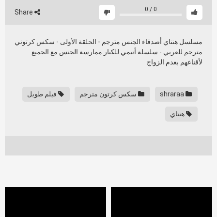
0
/
0
Share
مسلسل هنتاي أصدقاء الجنس مترجم - الحلقة الأولى - سكس كرتوني
مترجم للعربي - سلسلة أنيمي للكبار ممارسة الجنس مع الجميع
لأقناعهم بعدم الزواج
shraraa
سكس كرتون مترجم
فيلم طويل
هنتاي