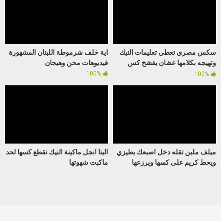
سكس مصري تعطي تعليمات النيك
اية خلف شرموطة اللبنان المشهورة
وتهيجه بكلامها عشان يفشخ كس
فيديوهات محن وهيجان
صاحبتها وتنزلهم
100%
100%
ميلف ملبن تقله دخل اصبعك بطيزي
الينا انجل ماكينة النيك تقطع كسها لحد
ويحط كريم على كسها ويرزعها
ماكبت شهوتها