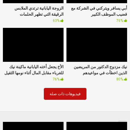
أبي يسافر ويتركني في الشركة مع
الزوجة اليابانية ترتدي الملابس
قضيب الموظف الكبير
الرقيقة التي تظهر الحلمات
63%
76%
نيك مزدوج الدكتور من المريضين
الأخ يجعل أخته اليابانية ماكينة نيك
الذين اخطأت في مواعيدهم
للغرباء مقابل المال أثناء نومها الثقيل
76%
80%
فيديوهات ذات صلة