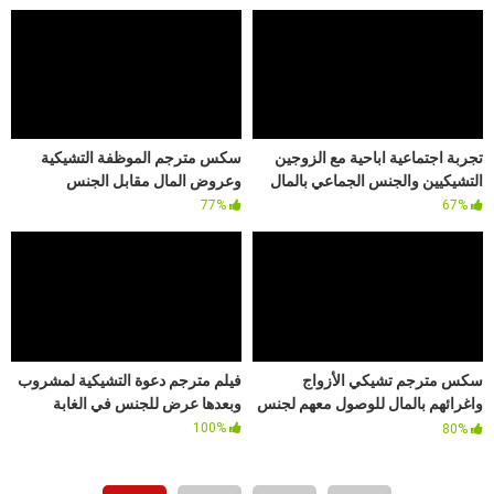
تجربة اجتماعية اباحية مع الزوجين
سكس مترجم الموظفة التشيكية
التشيكيين والجنس الجماعي بالمال
وعروض المال مقابل الجنس
77%
67%
سكس مترجم تشيكي الأزواج
فيلم مترجم دعوة التشيكية لمشروب
واغرائهم بالمال للوصول معهم لجنس
وبعدها عرض للجنس في الغابة
جماعي
100%
80%