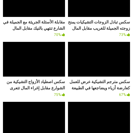
سكس تبادل الزوجات التشيكيات يمنح
مقابلة الأسئلة الجريئة مع الجميلة في
زوجته الجميلة للغريب مقابل المال
الشارع تنتهي بالنيك مقابل المال
70%
73%
سكس مترجم التشيكية عرض للعمل
سكس اصطياد الأزواج التشيكية من
كعارضة أزياء ويضاجعها في الطبيعة
الشوارع مقابل إغراء المال تتعرى
مقابل المال
زوجته وتضاجع امامه
75%
67%