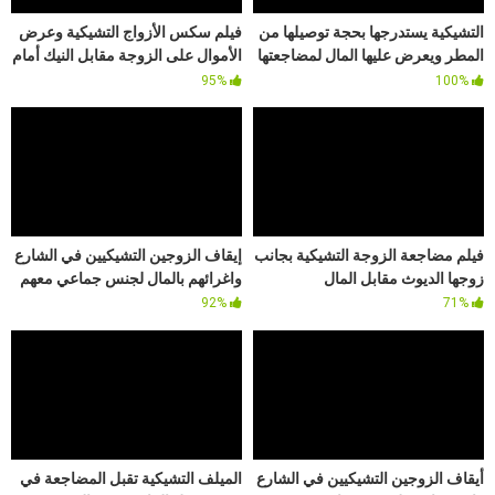
التشيكية يستدرجها بحجة توصيلها من
فيلم سكس الأزواج التشيكية وعرض
المطر ويعرض عليها المال لمضاجعتها
الأموال على الزوجة مقابل النيك أمام
في الطبيعة
زوجها الديوث
95%
100%
فيلم مضاجعة الزوجة التشيكية بجانب
إيقاف الزوجين التشيكيين في الشارع
زوجها الديوث مقابل المال
واغرائهم بالمال لجنس جماعي معهم
92%
71%
أيقاف الزوجين التشيكيين في الشارع
الميلف التشيكية تقبل المضاجعة في